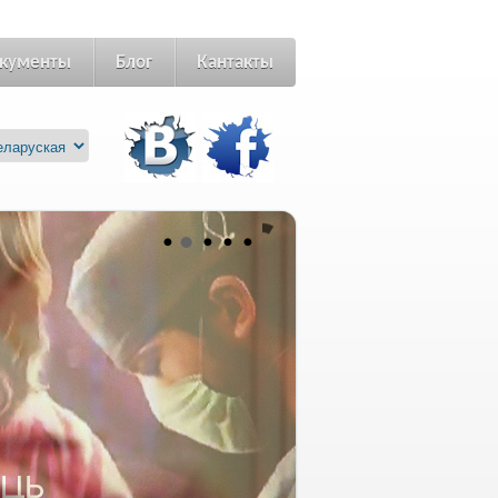
кументы
Блог
Кантакты