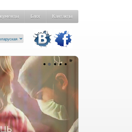
кументы
Блог
Кантакты