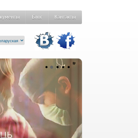
кументы
Блог
Кантакты