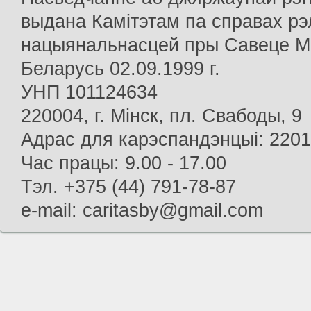
выдана Камітэтам па справах рэлі
нацыянальнасцей пры Савеце Мін
Беларусь 02.09.1999 г.
УНП 101124634
220004, г. Мінск, пл. Свабоды, 9
Адрас для карэспандэнцыі: 22013
Час працы: 9.00 - 17.00
Тэл. +375 (44) 791-78-87
e-mail: caritasby@gmail.com