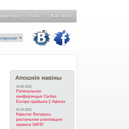
кументы
Блог
Кантакты
Апошнія навіны
16.05.2022
Рэгіянальная
канферэнцыя Caritas
Europa прайшла ў Афінах
01.02.2022
Карытас Беларусь
распачынае рэалізацыю
праекта SAFE!